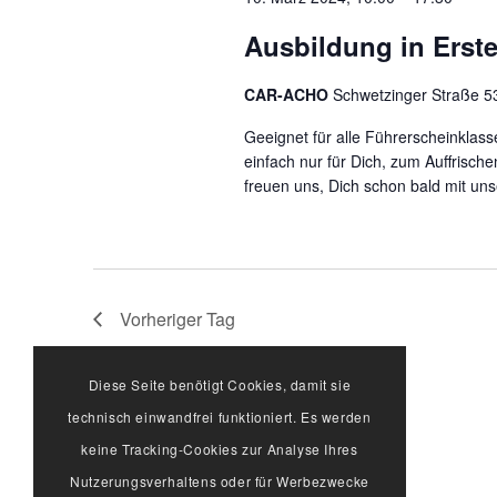
Ausbildung in Erste
CAR-ACHO
Schwetzinger Straße 53
Geeignet für alle Führerscheinklasse
einfach nur für Dich, zum Auffrische
freuen uns, Dich schon bald mit uns
Vorheriger Tag
Diese Seite benötigt Cookies, damit sie
technisch einwandfrei funktioniert. Es werden
keine Tracking-Cookies zur Analyse Ihres
Nutzerungsverhaltens oder für Werbezwecke