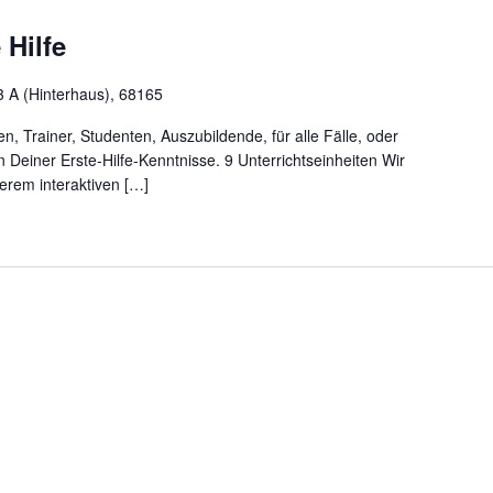
 Hilfe
 A (Hinterhaus), 68165
n, Trainer, Studenten, Auszubildende, für alle Fälle, oder
n Deiner Erste-Hilfe-Kenntnisse. 9 Unterrichtseinheiten Wir
erem interaktiven […]