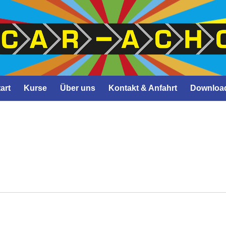
art
Kurse
Über uns
Kontakt & Anfahrt
Downloa