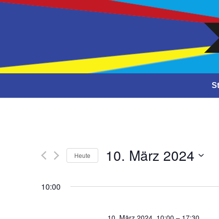
Close
St
10. März 2024
Heute
Datum
auswählen
10:00
10. März 2024, 10:00
–
17:30