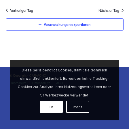
Vorheriger Tag
Nächster Tag
Veranstaltungen exportieren
Diese Seite benötigt Cookies, damit sie technisch
© Copyright - CAR-ACHO
einwandfrei funktioniert. Es werden keine Tracking-
Impressum
Datenschutz
AGB
Cookies zur Analyse Ihres Nutzerungsverhaltens oder
für Werbezwecke verwendet.
OK
mehr