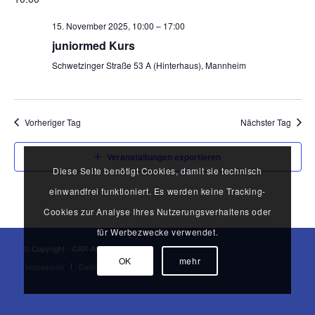
15. November 2025, 10:00
–
17:00
juniormed Kurs
Schwetzinger Straße 53 A (Hinterhaus), Mannheim
Vorheriger Tag
Nächster Tag
Veranstaltungen exportieren
Diese Seite benötigt Cookies, damit sie technisch
einwandfrei funktioniert. Es werden keine Tracking-
Cookies zur Analyse Ihres Nutzerungsverhaltens oder
für Werbezwecke verwendet.
© Copyright - CAR-ACHO
OK
mehr
Impressum
Datenschutz
AGB