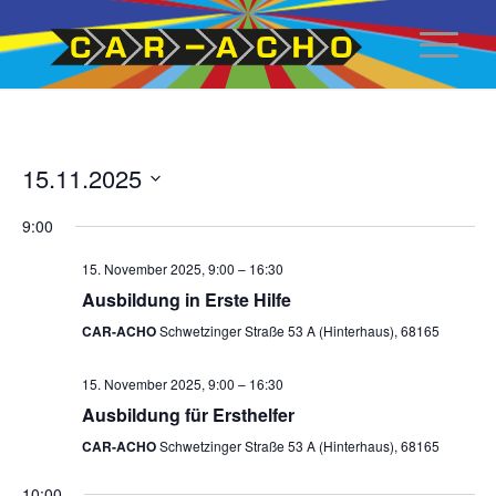
Close
15.11.2025
Datum
9:00
auswählen
15. November 2025, 9:00
–
16:30
Ausbildung in Erste Hilfe
CAR-ACHO
Schwetzinger Straße 53 A (Hinterhaus), 68165
15. November 2025, 9:00
–
16:30
Ausbildung für Ersthelfer
CAR-ACHO
Schwetzinger Straße 53 A (Hinterhaus), 68165
10:00