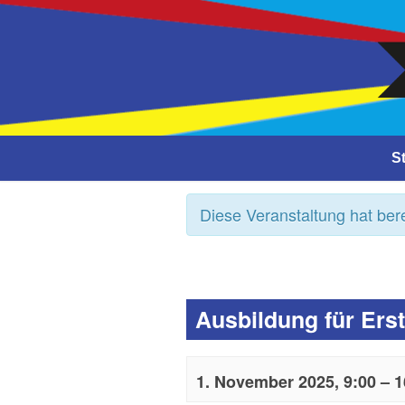
Close
St
Diese Veranstaltung hat bere
Ausbildung für Erst
1. November 2025, 9:00
–
1