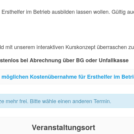
 Ersthelfer im Betrieb ausbilden lassen wollen. Gültig auc
ld mit unserem interaktiven Kurskonzept überraschen zu
kostenlos bei Abrechnung über BG oder Unfallkasse
r möglichen Kostenübernahme für Ersthelfer im Betrie
ze mehr frei. Bitte wähle einen anderen Termin.
Veranstaltungsort