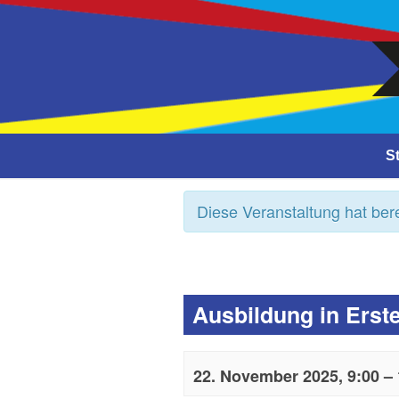
Close
St
Diese Veranstaltung hat bere
Ausbildung in Erste
22. November 2025, 9:00
–