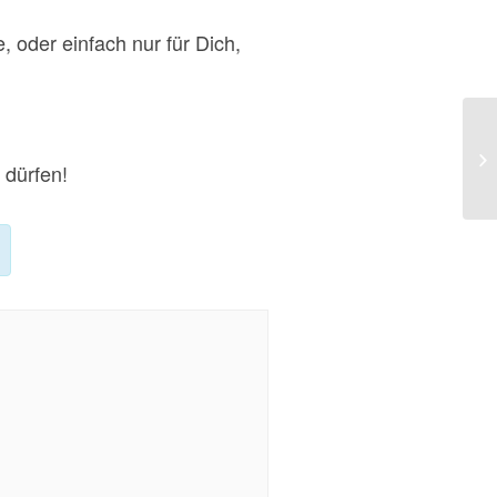
, oder einfach nur für Dich,
Au
 dürfen!