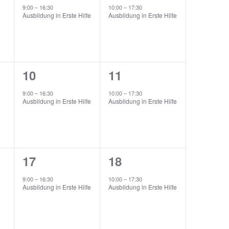
ungen,
Veranstaltung,
Veranstaltung,
9:00
–
16:30
10:00
–
17:30
Ausbildung in Erste Hilfe
Ausbildung in Erste Hilfe
1
1
10
11
ungen,
Veranstaltung,
Veranstaltung,
9:00
–
16:30
10:00
–
17:30
Ausbildung in Erste Hilfe
Ausbildung in Erste Hilfe
1
1
17
18
ungen,
Veranstaltung,
Veranstaltung,
9:00
–
16:30
10:00
–
17:30
Ausbildung in Erste Hilfe
Ausbildung in Erste Hilfe